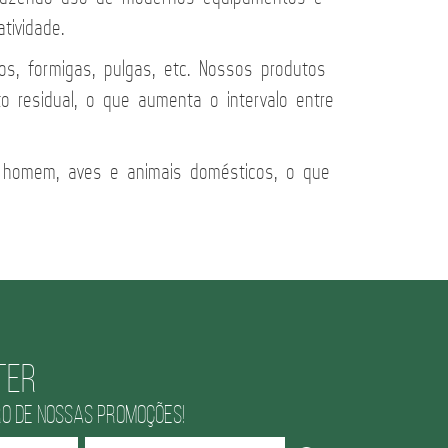
tividade.
s, formigas, pulgas, etc. Nossos produtos
 residual, o que aumenta o intervalo entre
o homem, aves e animais domésticos, o que
ter
RO DE NOSSAS PROMOÇÕES!