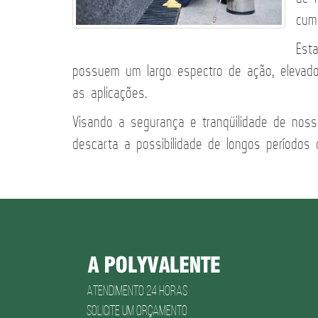
cum
Est
possuem um largo espectro de ação, elevado 
as aplicações.
Visando a segurança e tranqüilidade de nos
descarta a possibilidade de longos períodos 
Atendimento 24 horas
Solicite um Orçamento