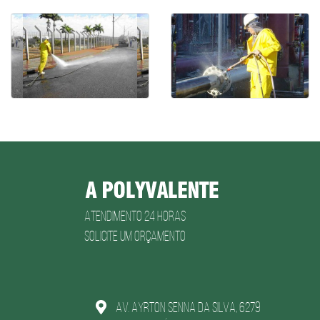
Atendimento 24 horas
Solicite um Orçamento
AV. Ayrton Senna da Silva, 6279